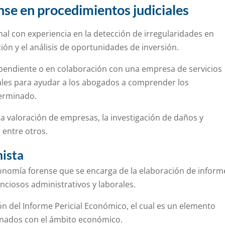
nse en procedimientos judiciales
al con experiencia en la detección de irregularidades en
ión y el análisis de oportunidades de inversión.
ependiente o en colaboración con una empresa de servicios
ales para ayudar a los abogados a comprender los
erminado.
a valoración de empresas, la investigación de daños y
, entre otros.
mista
onomía forense que se encarga de la elaboración de inform
tenciosos administrativos y laborales.
ión del Informe Pericial Económico, el cual es un elemento
ionados con el ámbito económico.