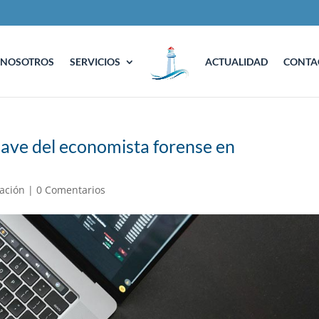
NOSOTROS
SERVICIOS
ACTUALIDAD
CONTA
lave del economista forense en
ación
|
0 Comentarios