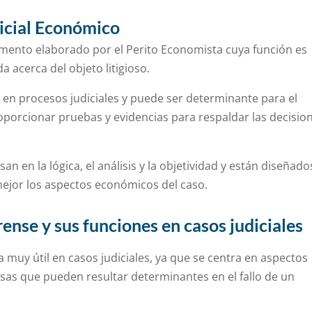
icial Económico
umento elaborado por el Perito Economista cuya función es
 acerca del objeto litigioso.
 en procesos judiciales y puede ser determinante para el
proporcionar pruebas y evidencias para respaldar las decisio
n en la lógica, el análisis y la objetividad y están diseñado
mejor los aspectos económicos del caso.
nse y sus funciones en casos judiciales
 muy útil en casos judiciales, ya que se centra en aspectos
as que pueden resultar determinantes en el fallo de un