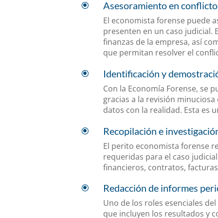
Asesoramiento en conflict
\
El economista forense puede as
presenten en un caso judicial. E
finanzas de la empresa, así com
que permitan resolver el confl
Identificación y demostraci
\
Con la Economía Forense, se pu
gracias a la revisión minuciosa
datos con la realidad. Esta es u
Recopilación e investigaci
\
El perito economista forense r
requeridas para el caso judicia
financieros, contratos, facturas
Redacción de informes peri
\
Uno de los roles esenciales del
que incluyen los resultados y c