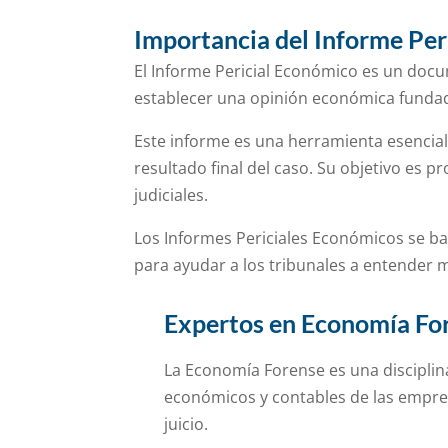
Importancia del Informe Per
El Informe Pericial Económico es un doc
establecer una opinión económica fundada
Este informe es una herramienta esencial
resultado final del caso. Su objetivo es 
judiciales.
Los Informes Periciales Económicos se basa
para ayudar a los tribunales a entender 
Expertos en Economía Fore
La Economía Forense es una disciplina
económicos y contables de las empres
juicio.