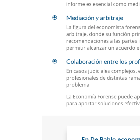
informe es esencial como medio
Mediación y arbitraje
\
La figura del economista foren
arbitraje, donde su función pri
recomendaciones a las partes i
permitir alcanzar un acuerdo en
Colaboración entre los profe
\
En casos judiciales complejos, 
profesionales de distintas rama
problema.
La Economía Forense puede apo
para aportar soluciones efectiv
En De Pablo economi