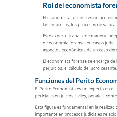
Rol del economista fore
El economista forense es un profesion
las empresas, los procesos de valorac
Este experto trabaja, de manera ind
de economía forense, en casos judici
aspectos económicos de un caso det
El economista forense se encarga de l
perjuicios, el cálculo de lucro cesante
Funciones del Perito Econo
El Perito Economista es un experto en ec
periciales en juicios civiles, penales, con
Esta figura es fundamental en la realizac
importante en procesos judiciales relac