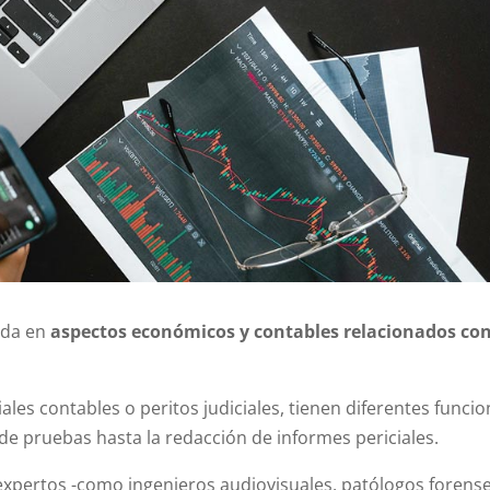
ada en
aspectos económicos y contables relacionados con
ales contables o peritos judiciales, tienen diferentes funci
 de pruebas hasta la redacción de informes periciales.
 expertos -como ingenieros audiovisuales, patólogos forense