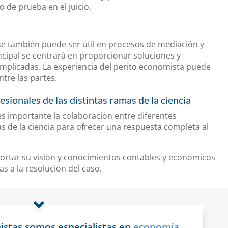
 de prueba en el juicio.
se también puede ser útil en procesos de mediación y
ncipal se centrará en proporcionar soluciones y
mplicadas. La experiencia del perito economista puede
tre las partes.
sionales de las distintas ramas de la ciencia
es importante la colaboración entre diferentes
s de la ciencia para ofrecer una respuesta completa al
rtar su visión y conocimientos contables y económicos
as a la resolución del caso.
stas somos especialistas en
economía