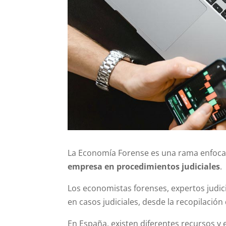
La Economía Forense es una rama enfoc
empresa en procedimientos judiciales
.
Los economistas forenses, expertos judici
en casos judiciales, desde la recopilación
En España, existen diferentes recursos y