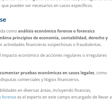
l- que pueden ser necesarios en casos específicos.
nse
cida como
análisis económico forense o forensics
mbina principios de economía, contabilidad, derecho y
ar actividades financieras sospechosas o fraudulentas.
el impacto económico de acciones regulares o irregulares
ocumentar pruebas económicas en casos legales
, como
disputas comerciales y litigios financieros.
bilidades en diversas áreas, incluyendo finanzas,
 forense
es el experto en este campo encargado de llevar a