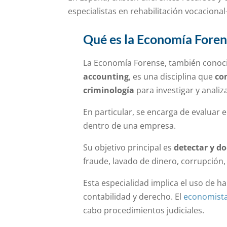
especialistas en rehabilitación vocaciona
Qué es la Economía Fore
La Economía Forense, también cono
accounting
, es una disciplina que
co
criminología
para investigar y analiz
En particular, se encarga de evaluar 
dentro de una empresa.
Su objetivo principal es
detectar y d
fraude, lavado de dinero, corrupción, 
Esta especialidad implica el uso de ha
contabilidad y derecho. El
economista
cabo procedimientos judiciales.