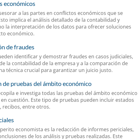
os económicos
esorar a las partes en conflictos económicos que se
sto implica el análisis detallado de la contabilidad y
o la interpretación de los datos para ofrecer soluciones
icto económico.
ón de fraudes
eden identificar y demostrar fraudes en casos judiciales,
 de la contabilidad de la empresa y a la comparación de
na técnica crucial para garantizar un juicio justo.
ón de pruebas del ámbito económico
ecopila e investiga todas las pruebas del ámbito económico
l en cuestión. Este tipo de pruebas pueden incluir estados
, recibos, entre otros.
ciales
 perito economista es la redacción de informes periciales,
onclusiones de los análisis y pruebas realizadas. Este