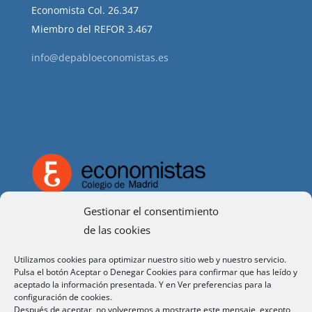
Economista Col. 26.347
Miembro del REFOR 3.467
info@depabloeconomistas.es
Gestionar el consentimiento
de las cookies
Utilizamos cookies para optimizar nuestro sitio web y nuestro servicio.
Pulsa el botón Aceptar o Denegar Cookies para confirmar que has leído y
aceptado la información presentada. Y en Ver preferencias para la
configuración de cookies.
TEXTOS LEGALES
Después de aceptar, no volveremos a mostrarte este mensaje, excepto